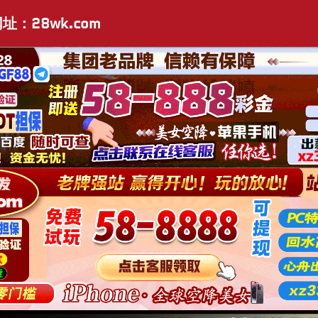
址：28wk.com